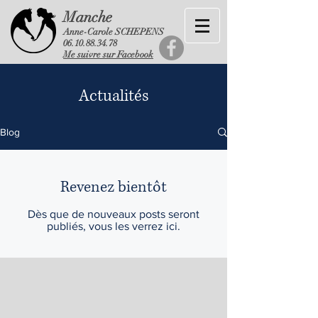
Manche
Anne-Carole SCHEPENS
06.10.88.34.78
Me suivre sur Facebook
Actualités
Blog
Revenez bientôt
Dès que de nouveaux posts seront
publiés, vous les verrez ici.