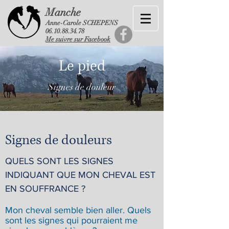
Manche
Anne-Carole SCHEPENS
06.10.88.34.78
Me suivre sur Facebook
Le pied
Signes de douleur
Signes de douleurs
QUELS SONT LES SIGNES
INDIQUANT QUE MON CHEVAL EST
EN SOUFFRANCE ?
Mon cheval semble bien aller. Quels
sont les signes qui pourraient me