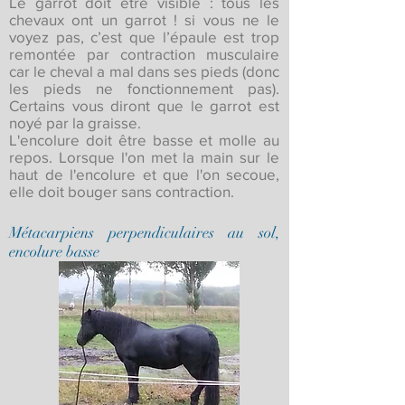
Le garrot doit être visible : tous les
chevaux ont un garrot ! si vous ne le
voyez pas, c’est que l’épaule est trop
remontée par contraction musculaire
car le cheval a mal dans ses pieds (donc
les pieds ne fonctionnement pas).
Certains vous diront que le garrot est
noyé par la graisse.
L'encolure doit être basse et molle au
repos. Lorsque l'on met la main sur le
haut de l'encolure et que l'on secoue,
elle doit bouger sans contraction.
Métacarpiens perpendiculaires au sol,
encolure basse