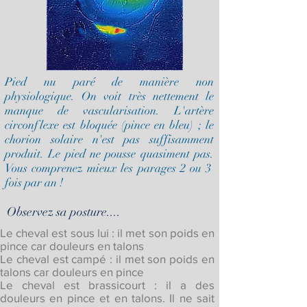
Pied nu paré de manière non
physiologique. On voit très nettement le
manque de vascularisation. L'artère
circonflexe est bloquée (pince en bleu) ; le
chorion solaire n'est pas suffisamment
produit. Le pied ne pousse quasiment pas.
Vous comprenez mieux les parages 2 ou 3
fois par an !
Observez sa posture....
Le cheval est sous lui : il met son poids en
pince car douleurs en talons
Le cheval est campé : il met son poids en
talons car douleurs en pince
Le cheval est brassicourt : il a des
douleurs en pince et en talons. Il ne sait