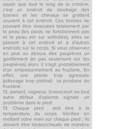
savoir que tout le long de la crinière,
c'est un endroit de stockage des
toxines et les chevaux se grattent
souvent à cet endroit. Ces toxines ne
pouvant être évacuées totalement par
la peau (les pieds ne fonctionnent pas
et la peau est sur sollicitée), elles se
placent à cet endroit et à d'autres
endroits sur le corps. Si vous observez
en plus au dessus des paupières un
gonflement (et pas seulement sur les
paupières) alors il s'agit probablement
d'un empoisonnement au fructane. En
effet, une plante trop agressée
(pâturage trop piétiné) va produire du
fructane.
12. panard, cagneux, brassicourt ou tout
autre défaut d'aplomb signale un
problème dans le pied
13. Chaque pied doit être à la
température du corps. Vérifiez en
mettant votre main sur chaque pied ; ils
doivent être tièdes/chauds de manière