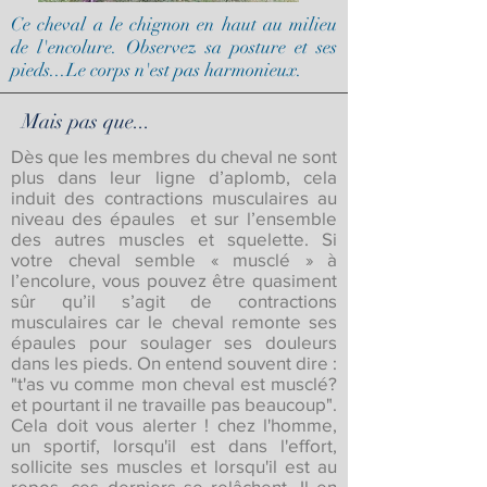
Ce cheval a le chignon en haut au milieu
de l'encolure. Observez sa posture et ses
pieds...Le corps n'est pas harmonieux.
Mais pas que...
Dès que les membres du cheval ne sont
plus dans leur ligne d’aplomb, cela
induit des contractions musculaires au
niveau des épaules et sur l’ensemble
des autres muscles et squelette. Si
votre cheval semble « musclé » à
l’encolure, vous pouvez être quasiment
sûr qu’il s’agit de contractions
musculaires car le cheval remonte ses
épaules pour soulager ses douleurs
dans les pieds. On entend souvent dire :
"t'as vu comme mon cheval est musclé?
et pourtant il ne travaille pas beaucoup".
Cela doit vous alerter ! chez l'homme,
un sportif, lorsqu'il est dans l'effort,
sollicite ses muscles et lorsqu'il est au
repos, ces derniers se relâchent. Il en