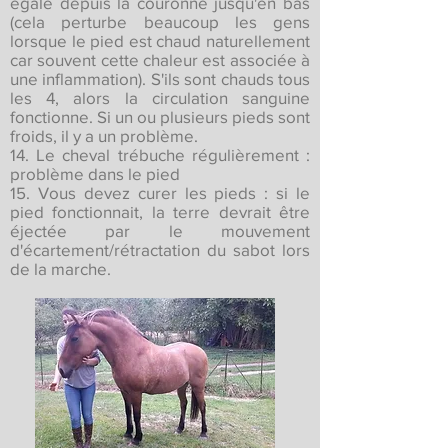
égale depuis la couronne jusqu'en bas
(cela perturbe beaucoup les gens
lorsque le pied est chaud naturellement
car souvent cette chaleur est associée à
une inflammation). S'ils sont chauds tous
les 4, alors la circulation sanguine
fonctionne. Si un ou plusieurs pieds sont
froids, il y a un problème.
14. Le cheval trébuche régulièrement :
problème dans le pied
15. Vous devez curer les pieds : si le
pied fonctionnait, la terre devrait être
éjectée par le mouvement
d'écartement/rétractation du sabot lors
de la marche.