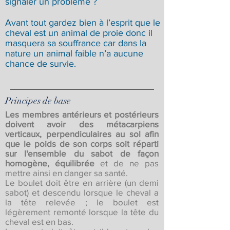
signaler un problème ?
Avant tout gardez bien à l’esprit que le
cheval est un animal de proie donc il
masquera sa souffrance car dans la
nature un animal faible n’a aucune
chance de survie.
Principes de base
Les membres antérieurs et postérieurs
doivent avoir des métacarpiens
verticaux, perpendiculaires au sol afin
que le poids de son corps soit réparti
sur l'ensemble du sabot de façon
homogène, équilibrée
et de ne pas
mettre ainsi en danger sa santé.
Le boulet doit être en arrière (un demi
sabot) et descendu lorsque le cheval a
la tête relevée ; le boulet est
légèrement remonté lorsque la tête du
cheval est en bas.