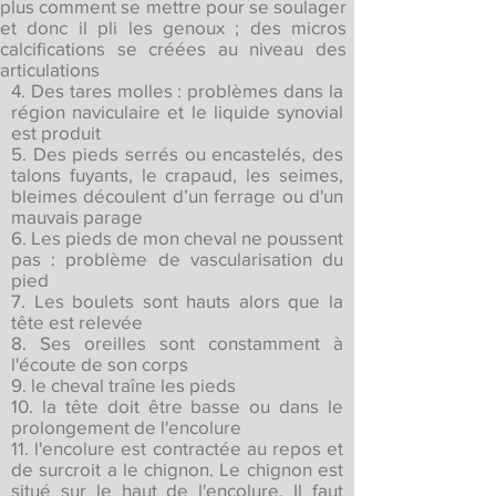
plus comment se mettre pour se soulager
et donc il pli les genoux ; des micros
calcifications se créées au niveau des
articulations
4. Des tares molles : problèmes dans la
région naviculaire et le liquide synovial
est produit
5. Des pieds serrés ou encastelés, des
talons fuyants, le crapaud, les seimes,
bleimes découlent d’un ferrage ou d'un
mauvais parage
6. Les pieds de mon cheval ne poussent
pas : problème de vascularisation du
pied
7. Les boulets sont hauts alors que la
tête est relevée
8. Ses oreilles sont constamment à
l'écoute de son corps
9. le cheval traîne les pieds
10. la tête doit être basse ou dans le
prolongement de l'encolure
11. l'encolure est contractée au repos et
de surcroit a le chignon. Le chignon est
situé sur le haut de l'encolure. Il faut