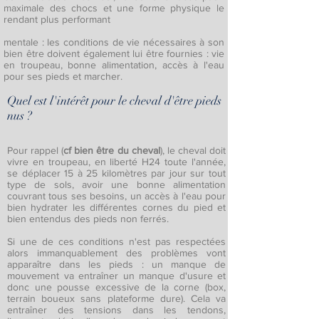
maximale des chocs et une forme physique le
rendant plus performant
mentale : les conditions de vie nécessaires à son
bien être doivent également lui être fournies : vie
en troupeau, bonne alimentation, accès à l'eau
pour ses pieds et marcher.
Quel est l'intérêt pour le cheval d'être pieds
nus ?
Pour rappel (
cf bien être du cheval
), le cheval doit
vivre en troupeau, en liberté H24 toute l'année,
se déplacer 15 à 25 kilomètres par jour sur tout
type de sols, avoir une bonne alimentation
couvrant tous ses besoins, un accès à l'eau pour
bien hydrater les différentes cornes du pied et
bien entendus des pieds non ferrés.
Si une de ces conditions n'est pas respectées
alors immanquablement des problèmes vont
apparaître dans les pieds : un manque de
mouvement va entraîner un manque d'usure et
donc une pousse excessive de la corne (box,
terrain boueux sans plateforme dure). Cela va
entraîner des tensions dans les tendons,