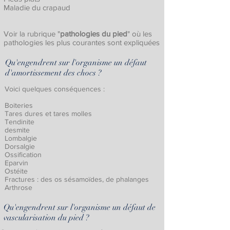
Maladie du crapaud​
Voir la rubrique "
pathologies du pied
" où les
pathologies les plus courantes sont expliquées
Qu'engendrent sur l'organisme un défaut
d'amortissement des chocs ?
Voici quelques conséquences :
Boiteries
Tares dures et tares molles
Tendinite
desmite
Lombalgie
Dorsalgie
Ossification
Eparvin
Ostéite
Fractures : des os sésamoïdes, de phalanges
Arthrose
Qu'engendrent sur l'organisme un défaut de
vascularisation du pied ?