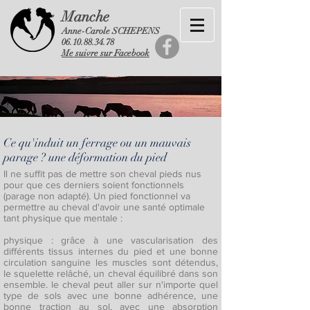
Manche
Anne-Carole SCHEPENS
06.10.88.34.78
Me suivre sur Facebook
Ce qu'induit un ferrage ou un mauvais
parage ? une déformation du pied
Il ne suffit pas de mettre son cheval pieds nus
pour que ces derniers soient fonctionnels
(parage non adapté). Un pied fonctionnel va
permettre au cheval d'avoir une santé optimale
tant physique que mentale :
physique : grâce à une vascularisation des
différents tissus internes du pied et une bonne
circulation sanguine les muscles sont détendus,
le squelette relâché, un cheval équilibré dans son
ensemble. le cheval peut aller sur n'importe quel
type de sols avec une bonne adhérence, une
bonne traction au sol, avec une absorption