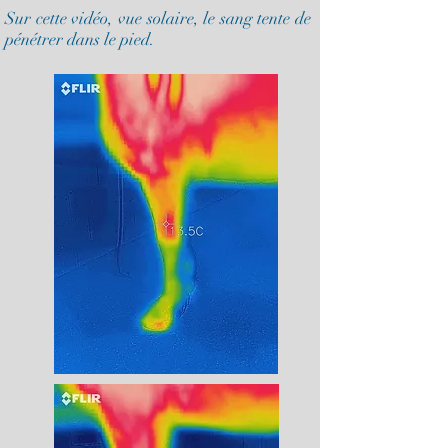
Sur cette vidéo, vue solaire, le sang tente de
pénétrer dans le pied.