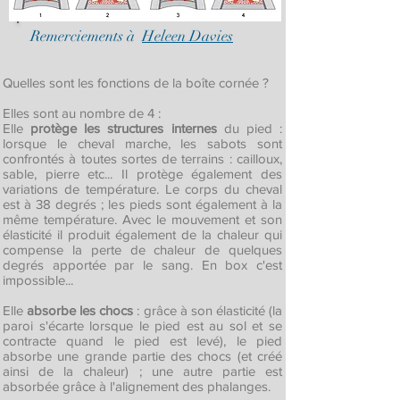
Remerciements à
Heleen Davies
Quelles sont les fonctions de la boîte cornée ?
Elles sont au nombre de 4 :
Elle
protège les structures internes
du pied :
lorsque le cheval marche, les sabots sont
confrontés à toutes sortes de terrains : cailloux,
sable, pierre etc... Il protège également des
variations de température. Le corps du cheval
est à 38 degrés ; les pieds sont également à la
même température. Avec le mouvement et son
élasticité il produit également de la chaleur qui
compense la perte de chaleur de quelques
degrés apportée par le sang. En box c'est
impossible...
Elle
absorbe les chocs
: grâce à son élasticité (la
paroi s'écarte lorsque le pied est au sol et se
contracte quand le pied est levé), le pied
absorbe une grande partie des chocs (et créé
ainsi de la chaleur) ; une autre partie est
absorbée grâce à l'alignement des phalanges.