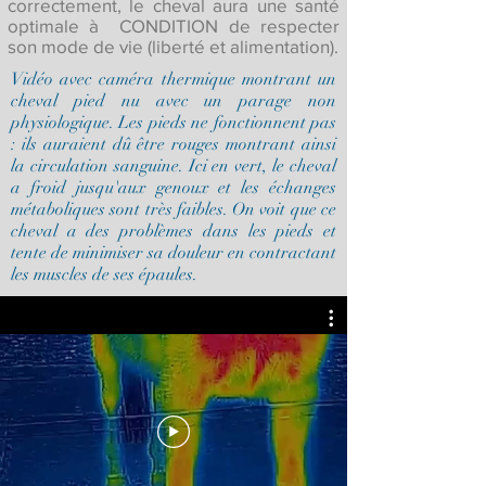
correctement, le cheval aura une santé
optimale à CONDITION de respecter
son mode de vie (liberté et alimentation).
Vidéo avec caméra thermique montrant un
cheval pied nu avec un parage non
physiologique. Les pieds ne fonctionnent pas
: ils auraient dû être rouges montrant ainsi
la circulation sanguine. Ici en vert, le cheval
a froid jusqu'aux genoux et les échanges
métaboliques sont très faibles. On voit que ce
cheval a des problèmes dans les pieds et
tente de minimiser sa douleur en contractant
les muscles de ses épaules.