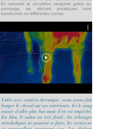
En assurant la circulation sanguine grâce au
pompage, les déchets protéiques sont
transformés en différentes cornes.
Vidéo avec caméra thermique : nous avons fait
bouger le cheval sur ses antérieurs. Ici le sang
essaye d'aller plus bas mais il en est empêché.
En bleu, le sabot est très froid....les échanges
métaboliques ne peuvent se faire, les cornes ne
se renouvellent quasiment pas. Les déchets