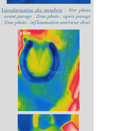
Vascularisation des membres
: 1ère photo
: avant parage / 2ème photo : après parage
; 3ème photo : inflammation antérieur droit