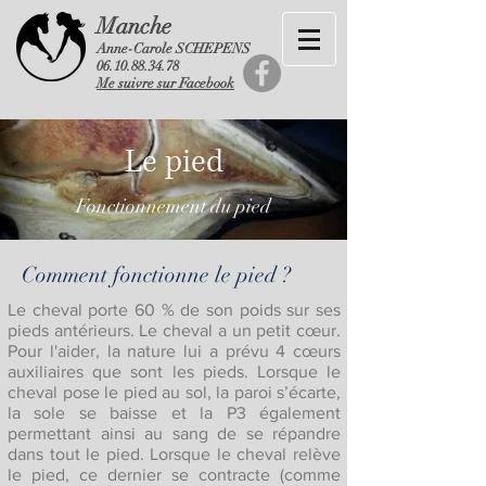
Manche
Anne-Carole SCHEPENS
06.10.88.34.78
Me suivre sur Facebook
Le pied
Fonctionnement du pied
Comment fonctionne le pied ?
Le cheval porte 60 % de son poids sur ses
pieds antérieurs. Le cheval a un petit cœur.
Pour l'aider, la nature lui a prévu 4 cœurs
auxiliaires que sont les pieds. Lorsque le
cheval pose le pied au sol, la paroi s’écarte,
la sole se baisse et la P3 également
permettant ainsi au sang de se répandre
dans tout le pied. Lorsque le cheval relève
le pied, ce dernier se contracte (comme