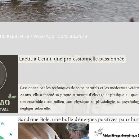
: 06.10.88.34.78 / WhatsApp : 06.10.88.34.78
Sandrine Bole, une bulle d'énergies positives pour h