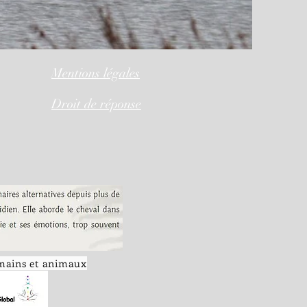
Mentions légales
Droit de réponse
umains et animaux