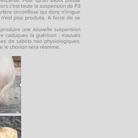
lors c'est toute la suspension de P3
rtère circonflexe qui donc n'irrigue
 n'est plus produite. A force de se
se produire une nouvelle suspension
dre caduques la guérison : mauvais
mes de sabots non physiologiques,
ue le chorion sera réanimé.