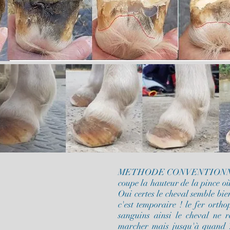
METHODE CONVENTIONNELLE 
coupe la hauteur de la pince où
Oui certes le cheval semble bie
c'est temporaire ! le fer ortho
sanguins ainsi le cheval ne r
marcher mais jusqu'à quand ? 