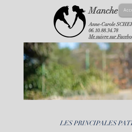
Manche
Acc
Anne-Carole SCH
06.10.88.34.78
Me suivre sur Faceb
LES PRINCIPALES PA