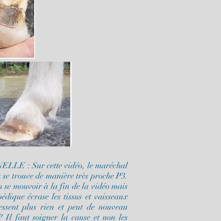
: Sur cette vidéo, le maréchal
 se trouve de manière très proche P3.
n se mouvoir à la fin de la vidéo mais
pédique écrase les tissus et vaisseaux
essent plus rien et peut de nouveau
Il faut soigner la cause et non les