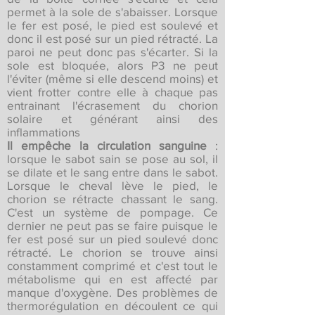
permet à la sole de s'abaisser. Lorsque
le fer est posé, le pied est soulevé et
donc il est posé sur un pied rétracté. La
paroi ne peut donc pas s'écarter. Si la
sole est bloquée, alors P3 ne peut
l'éviter (même si elle descend moins) et
vient frotter contre elle à chaque pas
entrainant l'écrasement du chorion
solaire et générant ainsi des
inflammations
Il empêche la circulation sanguine
:
lorsque le sabot sain se pose au sol, il
se dilate et le sang entre dans le sabot.
Lorsque le cheval lève le pied, le
chorion se rétracte chassant le sang.
C'est un système de pompage. Ce
dernier ne peut pas se faire puisque le
fer est posé sur un pied soulevé donc
rétracté. Le chorion se trouve ainsi
constamment comprimé et c'est tout le
métabolisme qui en est affecté par
manque d'oxygène. Des problèmes de
thermorégulation en découlent ce qui