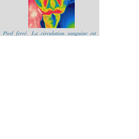
Pied ferré. La circulation sanguine est
entravée car la paroi ne peut s'écarter à
cause du fer.