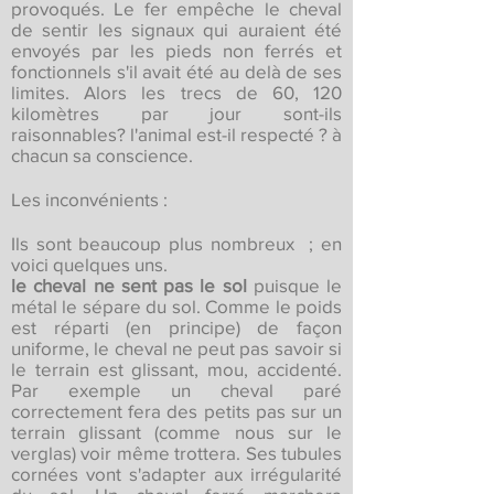
provoqués. Le fer empêche le cheval
de sentir les signaux qui auraient été
envoyés par les pieds non ferrés et
fonctionnels s'il avait été au delà de ses
limites. Alors les trecs de 60, 120
kilomètres par jour sont-ils
raisonnables? l'animal est-il respecté ? à
chacun sa conscience.
Les inconvénients :
Ils sont beaucoup plus nombreux ; en
voici quelques uns.
le cheval ne sent pas le sol
puisque le
métal le sépare du sol. Comme le poids
est réparti (en principe) de façon
uniforme, le cheval ne peut pas savoir si
le terrain est glissant, mou, accidenté.
Par exemple un cheval paré
correctement fera des petits pas sur un
terrain glissant (comme nous sur le
verglas) voir même trottera. Ses tubules
cornées vont s'adapter aux irrégularité