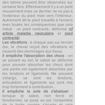
des talons peuvent être observées sur
certains fers. Effectivement il y a un petit
mouvement mais ce dernier ne va pas à
l'extérieur du pied mais vers l'intérieur.
Autrement dit le pied travaille à l'envers
avec toutes les conséquences que cela
induit : un pied contracté, déformé (
cf
article maladie naviculaire
et
pied
contracté
)
Les vibrations
; à chaque pas sur terrain
dur, le cheval reçoit des vibrations et
causent des dommages aux tissus.
Il empêche l'absorption des chocs
: en
se posant au sol, le sabot se déforme
pour pouvoir absorber les chocs dont
une partie est également absorbée par
les tendons et ligaments. Ne pouvant
s'élargir, se sont les tendons,
articulation et ligaments qui sont mis
trop fortement à contribution...
Il empêche la sole de s'abaisser
:
lorsque le sabot, non ferré et
fonctionnel, se pose au sol, l'ensemble
de la boite cornée s'écarte et cela