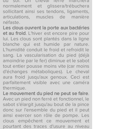
du sol. Un cheval ferré marchera
normalement et glissera/trébuchera
sollicitant ainsi ses tendons, ligaments,
articulations, muscles de manière
néfaste.
Les clous ouvrent la porte aux bactéries
et au froid
. L'hiver est encore pire pour
lui. Les clous sont plantés dans la ligne
blanche qui est humide par nature.
L'humidité conduit le froid et refroidit le
sang. La vascularisation du pied (déjà
amoindrie par le fer) diminue et le sabot
tout entier pousse moins vite (car moins
d'échanges métaboliques). Le cheval
aura froid jusqu'aux genoux. Ceci est
parfaitement visible avec une caméra
thermique.
Le mouvement du pied ne peut se faire
.
Avec un pied non ferré et fonctionnel, le
sabot s'élargit jusqu'au bout de la pince
donc sur l'ensemble du pied et il peut
ainsi exercer son rôle de pompe. Les
clous empêchent ce mouvement et
pourtant des traces d'usure au niveau