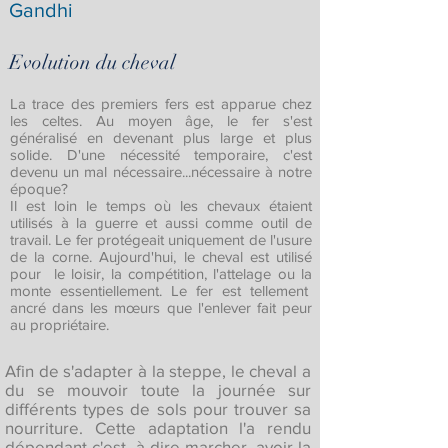
Gandhi
Evolution du cheval
La trace des premiers fers est apparue chez
les celtes. Au moyen âge, le fer s'est
généralisé en devenant plus large et plus
solide. D'une nécessité temporaire, c'est
devenu un mal nécessaire...nécessaire à notre
époque?
Il est loin le temps où les chevaux étaient
utilisés à la guerre et aussi comme outil de
travail. Le fer protégeait uniquement de l'usure
de la corne. Aujourd'hui, le cheval est utilisé
pour le loisir, la compétition, l'attelage ou la
monte essentiellement. Le fer est tellement
ancré dans les mœurs que l'enlever fait peur
au propriétaire.
Afin de s'adapter à la steppe, le cheval a
du se mouvoir toute la journée sur
différents types de sols pour trouver sa
nourriture. Cette adaptation l'a rendu
dépendant c'est- à-dire marcher, avoir la