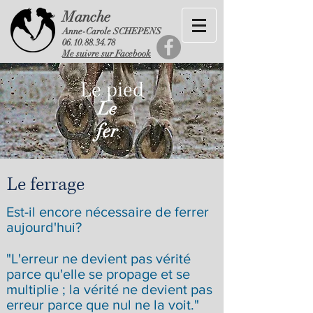
Manche
Anne-Carole SCHEPENS
06.10.88.34.78
Me suivre sur Facebook
Le pied
Le
fer
Le ferrage
Est-il encore nécessaire de ferrer
aujourd'hui?
"L'erreur ne devient pas vérité
parce qu'elle se propage et se
multiplie ; la vérité ne devient pas
erreur parce que nul ne la voit."