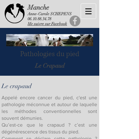
Manche
Anne-Carole SCHEPENS
06.10.88.34.78
Me suivre sur Facebook
Pathologies du pied
Le Crapaud
Le crapaud
Appelé encore cancer du pied, c'est une
pathologie méconnue et autour de laquelle
les méthodes conventionnelles sont
souvent démunies.
Qu’est-ce que le crapaud ? c’est une
dégénérescence des tissus du pied.
Comment se déclare cette pathologie ?